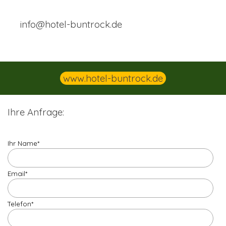
info@hotel-buntrock.de
www.hotel-buntrock.de
Ihre Anfrage:
Ihr Name
*
Email
*
Telefon
*