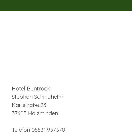
Hotel Buntrock
Stephan Schindhelm
Karlstraße 23
37603 Holzminden
Telef
on 05531 937370