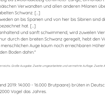
uropäischen Verwandten und allen anderen Milanen üb
belten Schwanz. [...]
en an bis Spanien und von hier bis Sibirien sind d
zeichnet hat. [...]
 anhaltend und sanft schwimmend, wird zuweilen Vier
ur durch den breiten Schwanz geregelt, hebt den Vo
menschlichen Auge kaum noch erreichbaren Höhen 
 den Boden dahin."
reichs. Große Ausgabe. Zweite umgearbeitete und vermehrte Auflage. Zweite Abte
and 2019: 14.000 - 16.000 Brutpaare) brüten in Deuts
2000 Vogel das Jahres.