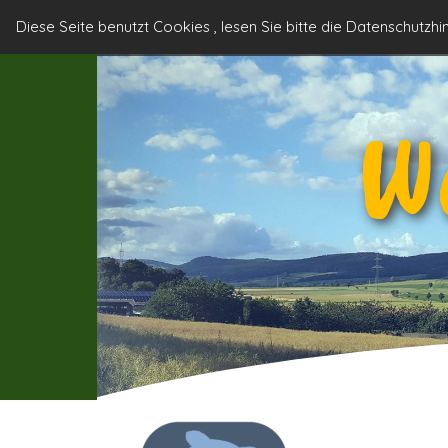
Direkt zum Seiteninhalt
Angebote im
Diese Seite benutzt Cookies , lesen Sie bitte die Datenschutzh
Start
Weserbergland
W