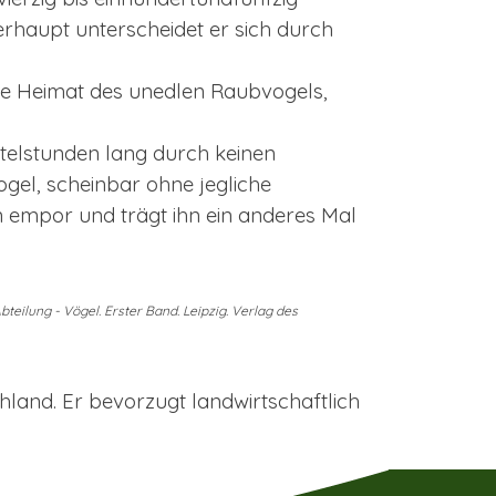
erhaupt unterscheidet er sich durch
ie Heimat des unedlen Raubvogels,
telstunden lang durch keinen
gel, scheinbar ohne jegliche
empor und trägt ihn ein anderes Mal
ilung - Vögel. Erster Band. Leipzig. Verlag des
chland. Er bevorzugt landwirtschaftlich