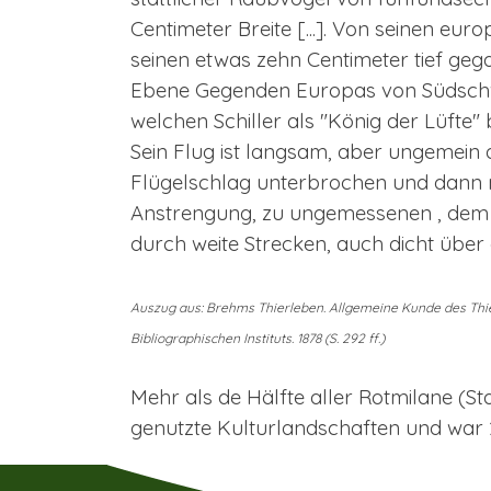
Centimeter Breite [...]. Von seinen e
seinen etwas zehn Centimeter tief gega
Ebene Gegenden Europas von Südschwed
welchen Schiller als "König der Lüfte" be
Sein Flug ist langsam, aber ungemein
Flügelschlag unterbrochen und dann n
Anstrengung, zu ungemessenen , dem 
durch weite Strecken, auch dicht über
Auszug aus: Brehms Thierleben. Allgemeine Kunde des Thier
Bibliographischen Instituts. 1878 (S. 292 ff.)
Mehr als de Hälfte aller Rotmilane (St
genutzte Kulturlandschaften und war 