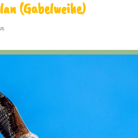
lan (Gabelweihe)
us