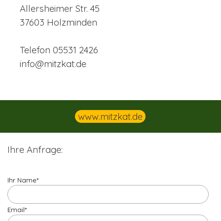
Allersheimer Str. 45
37603 Holzminden
Telefon 05531 2426
info@mitzkat.de
www.mitzkat.de
Ihre Anfrage:
Ihr Name
*
Email
*