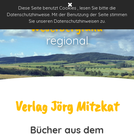
Direkt zum Seiteninhalt
Menü überspringen
Diese Seite benutzt Cookies , lesen Sie bitte die
Datenschutzhinweise. Mit der Benutzung der Seite stimmen
Weserbergland
Sie unseren Datenschutzhinweisen zu.
regional
Verlag Jörg Mitzkat
Bücher aus dem