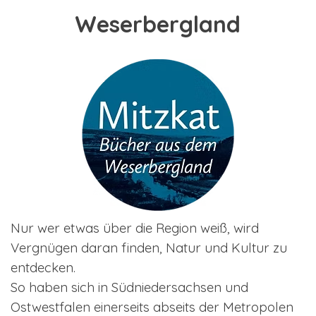
Weserbergland
Nur wer etwas über die Region weiß, wird
Vergnügen daran finden, Natur und Kultur zu
entdecken.
So haben sich in Südniedersachsen und
Ostwestfalen einerseits abseits der Metropolen