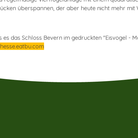
ken überspannen, der aber heute nicht mehr mit Wass
ss es das Schloss Bevern im gedruckten "Eisvogel -
hesse.eatbu.com