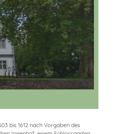
603 bis 1612
nach
Vorgaben des
chen Innenhof, einem Schlossgarten