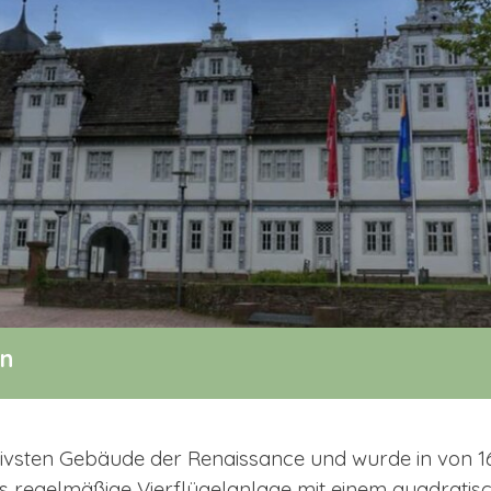
rn
ivsten Gebäude der Renaissance und wurde in von 1
 regelmäßige Vierflügelanlage mit einem quadratis