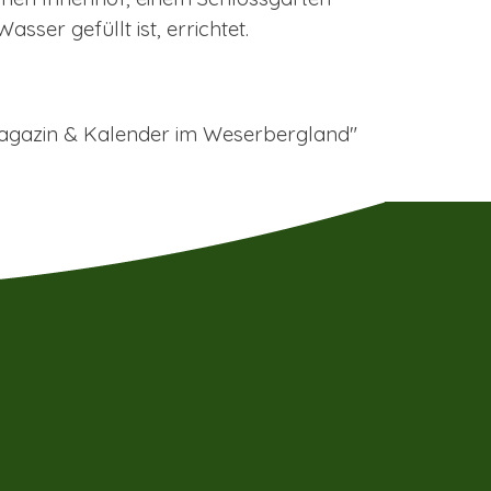
er gefüllt ist, errichtet.
 Magazin & Kalender im Weserbergland"