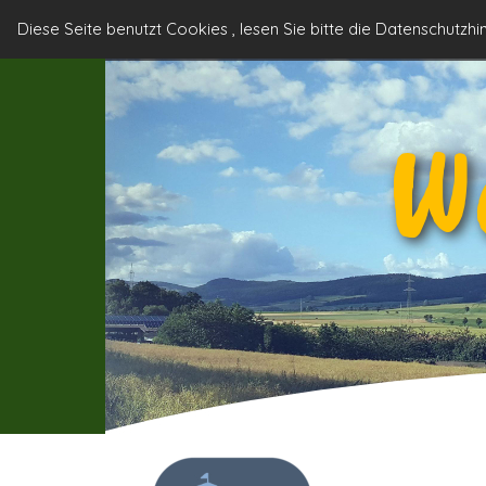
Direkt zum Seiteninhalt
Angebote im
Diese Seite benutzt Cookies , lesen Sie bitte die Datenschutzh
Start
Weserbergland
W