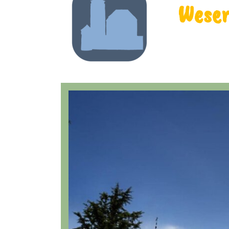
Weser