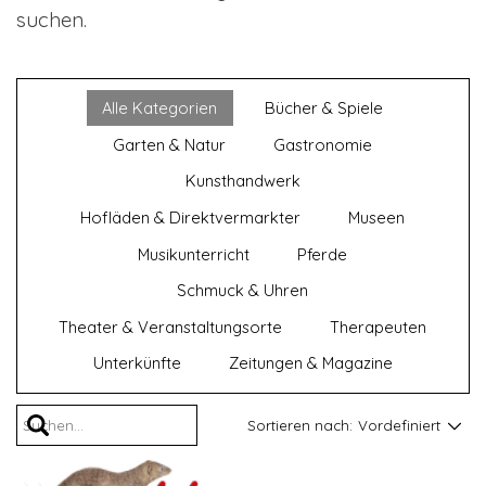
suchen.
Alle Kategorien
Bücher & Spiele
Garten & Natur
Gastronomie
Kunsthandwerk
Hofläden & Direktvermarkter
Museen
Musikunterricht
Pferde
Schmuck & Uhren
Theater & Veranstaltungsorte
Therapeuten
Unterkünfte
Zeitungen & Magazine
Sortieren nach:
Vordefiniert