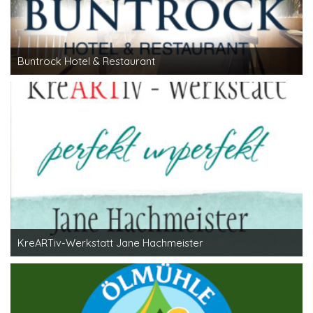
Buntrock Hotel & Restaurant
KreARTiv-Werkstatt Jane Hachmeister