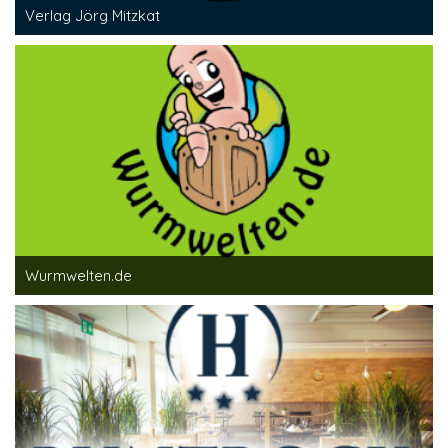
Verlag Jörg Mitzkat
Wurmwelten.de