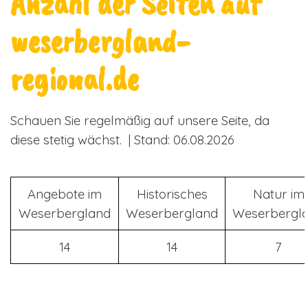
Anzahl der Seiten auf
weserbergland-
regional.de
Schauen Sie regelmäßig auf unsere Seite, da
diese stetig wächst. | Stand: 06.08.2026
Angebote im
Historisches
Natur im
Weserbergland
Weserbergland
Weserbergl
14
14
7