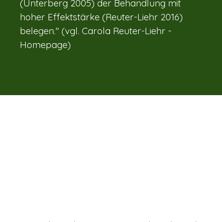
(Unterberg 2005) der Behandlung mit
hoher Effektstärke (Reuter-Liehr 2016)
belegen." (vgl. Carola Reuter-Liehr -
Homepage)