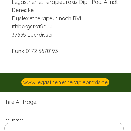
Legasthenietherapiepraxis Dipl.-Päd. Arndt
Denecke
Dyslexietherapeut nach BVL
Ithbergstraße 13
37635 Lüerdissen
Funk 0172 5678193
www.legasthenietherapiepraxis.de
Ihre Anfrage:
Ihr Name
*