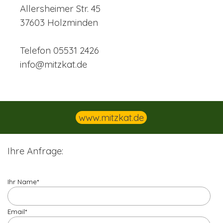
Allersheimer Str. 45
37603 Holzminden
Telefon 05531 2426
info@mitzkat.de
www.mitzkat.de
Ihre Anfrage:
Ihr Name
*
Email
*