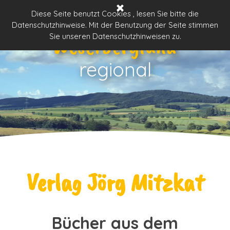
Direkt zum Seiteninhalt
Menü überspringen
Diese Seite benutzt Cookies , lesen Sie bitte die
Datenschutzhinweise. Mit der Benutzung der Seite stimmen
Weserbergland
Sie unseren Datenschutzhinweisen zu.
regional
Verlag Jörg Mitzkat
Bücher aus dem